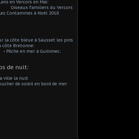
en Vercors en Mai:
Oiseaux familiers du Vercors
ontamines à Noël 2018
a côte bleue à Sausset les pins
côte Bretonne:
-
Pêche en mer à Guilvinec:
os de nuit:
lle la nuit
ucher de soleil en bord de mer