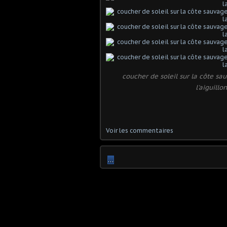
coucher de soleil sur la côte sa
l'aiguill
Voir les commentaires
…