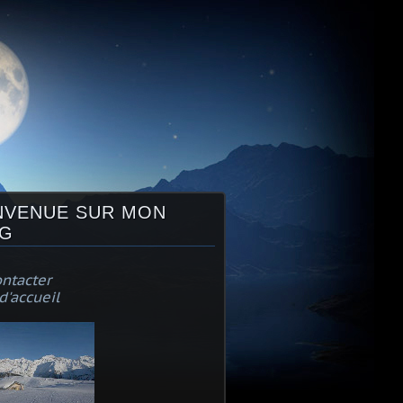
NVENUE SUR MON
G
ntacter
d'accueil