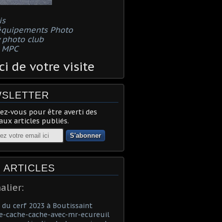
is
équipements Photo
 photo club
s MPC
i de votre visite
SLETTER
z-vous pour être averti des
ux articles publiés.
 ARTICLES
alier:
du cerf 2023 à Boutissaint
e-cache-cache-avec-mr-ecureuil