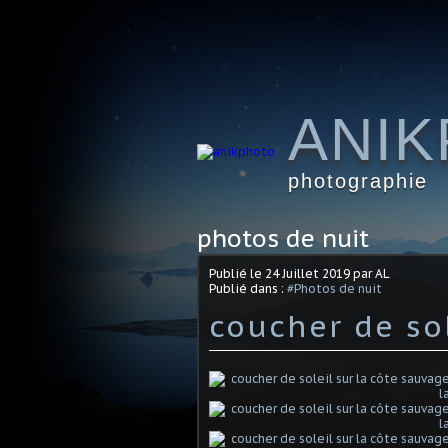
ANI
photographie
photos de nuit
Publié le
24 Juillet 2019
par AL
Publié dans :
#Photos de nuit
coucher de so