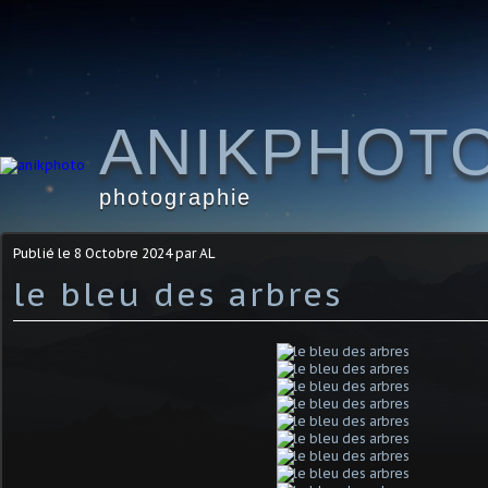
ANIKPHOT
photographie
Publié le
8 Octobre 2024
par AL
le bleu des arbres