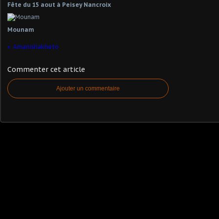
Fête du 15 aout à Peisey Nancroix
Mounam
Amanishakheto
Commenter cet article
Ajouter un commentaire