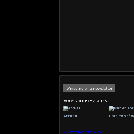
S'inscrire à la newsletter
Vous aimerez aussi :
Accueil
Parc en scèn
Shooting Marmottes