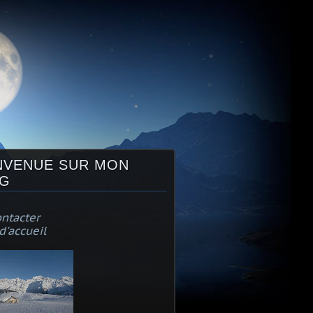
NVENUE SUR MON
G
ntacter
d'accueil