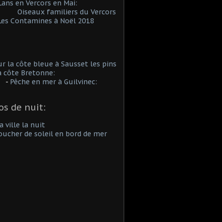
en Vercors en Mai:
Oiseaux familiers du Vercors
ontamines à Noël 2018
a côte bleue à Sausset les pins
côte Bretonne:
-
Pêche en mer à Guilvinec:
os de nuit:
lle la nuit
ucher de soleil en bord de mer