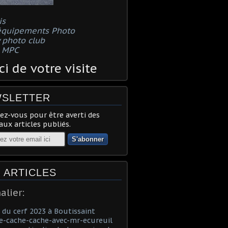
is
équipements Photo
 photo club
s MPC
i de votre visite
SLETTER
z-vous pour être averti des
ux articles publiés.
 ARTICLES
alier:
du cerf 2023 à Boutissaint
e-cache-cache-avec-mr-ecureuil