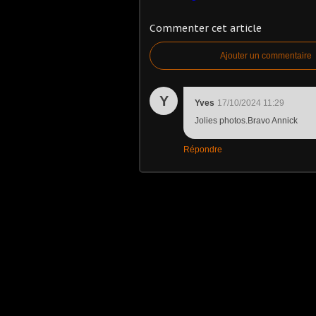
Commenter cet article
Ajouter un commentaire
Y
Yves
17/10/2024 11:29
Jolies photos.Bravo Annick
Répondre