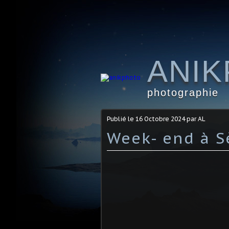
ANI
photographie
Publié le
16 Octobre 2024
par AL
Week- end à S