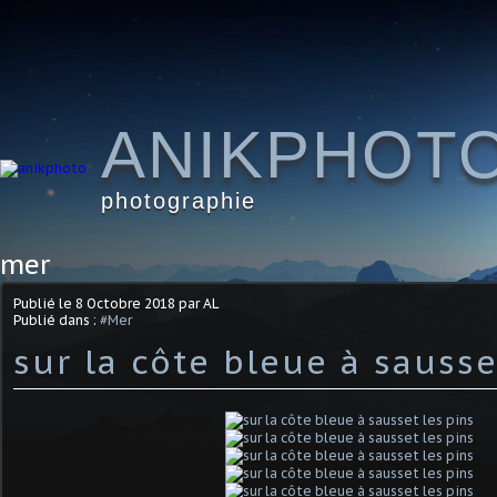
ANIKPHOT
photographie
mer
Publié le
8 Octobre 2018
par AL
Publié dans :
#Mer
sur la côte bleue à sausse